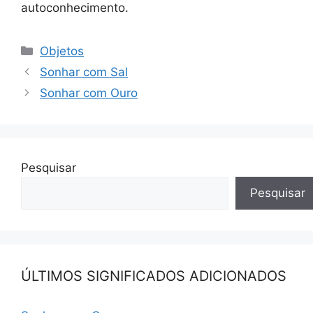
autoconhecimento.
Categorias
Objetos
Sonhar com Sal
Sonhar com Ouro
Pesquisar
Pesquisar
ÚLTIMOS SIGNIFICADOS ADICIONADOS