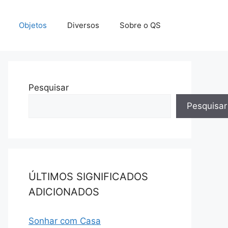
Objetos
Diversos
Sobre o QS
Pesquisar
Pesquisar
ÚLTIMOS SIGNIFICADOS
ADICIONADOS
Sonhar com Casa