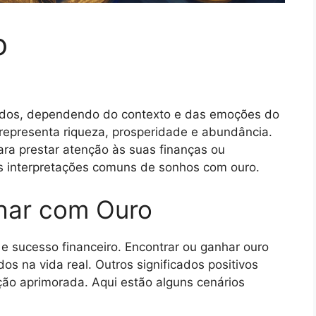
o
cados, dependendo do contexto e das emoções do
epresenta riqueza, prosperidade e abundância.
ra prestar atenção às suas finanças ou
s interpretações comuns de sonhos com ouro.
nhar com Ouro
e sucesso financeiro. Encontrar ou ganhar ouro
s na vida real. Outros significados positivos
uição aprimorada. Aqui estão alguns cenários