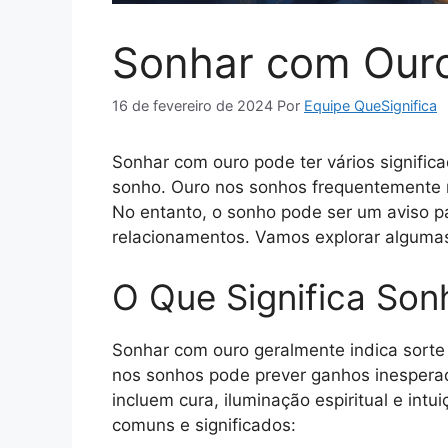
Sonhar com Our
16 de fevereiro de 2024
Por
Equipe QueSignifica
Sonhar com ouro pode ter vários signifi
sonho. Ouro nos sonhos frequentemente r
No entanto, o sonho pode ser um aviso pa
relacionamentos. Vamos explorar alguma
O Que Significa So
Sonhar com ouro geralmente indica sorte 
nos sonhos pode prever ganhos inesperado
incluem cura, iluminação espiritual e int
comuns e significados: