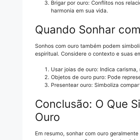
Brigar por ouro: Conflitos nos rela
harmonia em sua vida.
Quando Sonhar com
Sonhos com ouro também podem simboliza
espiritual. Considere o contexto e suas 
Usar joias de ouro: Indica carisma,
Objetos de ouro puro: Pode represen
Presentear ouro: Simboliza comparti
Conclusão: O Que S
Ouro
Em resumo, sonhar com ouro geralmente 