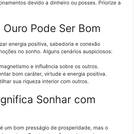
cionamentos devido a dinheiro ou posses. Priorize a
 Ouro Pode Ser Bom
r energia positiva, sabedoria e conexão
emoções no sonho. Alguns cenários auspiciosos:
 magnetismo e influência sobre os outros.
tar bom caráter, virtude e energia positiva.
lhar sua riqueza interior com outros.
ignifica Sonhar com
é um bom presságio de prosperidade, mas o