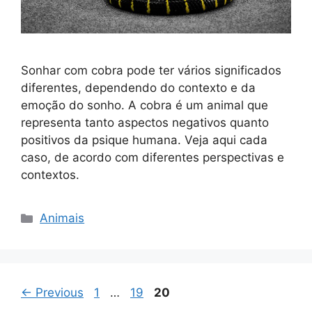
Sonhar com cobra pode ter vários significados
diferentes, dependendo do contexto e da
emoção do sonho. A cobra é um animal que
representa tanto aspectos negativos quanto
positivos da psique humana. Veja aqui cada
caso, de acordo com diferentes perspectivas e
contextos.
Categorias
Animais
Page
Page
Page
←
Previous
1
…
19
20