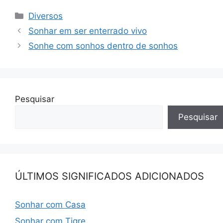
Categorias
Diversos
Sonhar em ser enterrado vivo
Sonhe com sonhos dentro de sonhos
Pesquisar
Pesquisar
ÚLTIMOS SIGNIFICADOS ADICIONADOS
Sonhar com Casa
Sonhar com Tigre