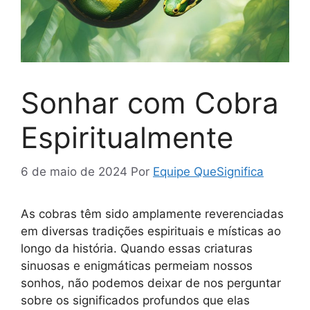
Sonhar com Cobra
Espiritualmente
6 de maio de 2024
Por
Equipe QueSignifica
As cobras têm sido amplamente reverenciadas
em diversas tradições espirituais e místicas ao
longo da história. Quando essas criaturas
sinuosas e enigmáticas permeiam nossos
sonhos, não podemos deixar de nos perguntar
sobre os significados profundos que elas