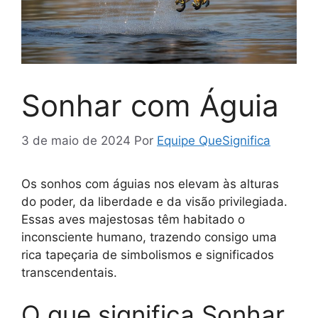
Sonhar com Águia
3 de maio de 2024
Por
Equipe QueSignifica
Os sonhos com águias nos elevam às alturas
do poder, da liberdade e da visão privilegiada.
Essas aves majestosas têm habitado o
inconsciente humano, trazendo consigo uma
rica tapeçaria de simbolismos e significados
transcendentais.
O que significa Sonhar