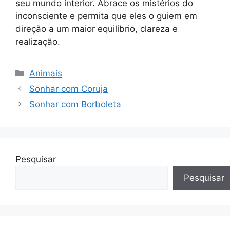
seu mundo interior. Abrace os mistérios do
inconsciente e permita que eles o guiem em
direção a um maior equilíbrio, clareza e
realização.
Categorias
Animais
Sonhar com Coruja
Sonhar com Borboleta
Pesquisar
Pesquisar