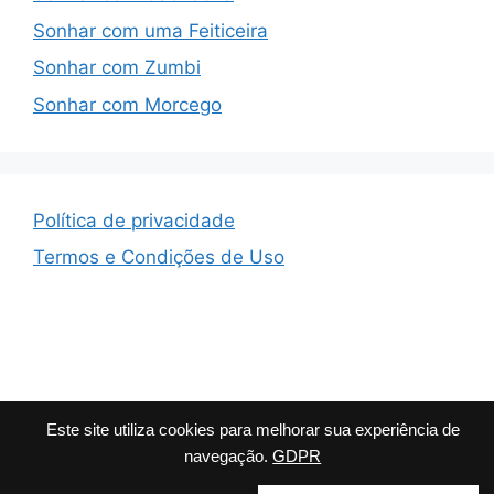
Sonhar com uma Feiticeira
Sonhar com Zumbi
Sonhar com Morcego
Política de privacidade
Termos e Condições de Uso
© 2026 Que Significa
• Built with
GeneratePress
Este site utiliza cookies para melhorar sua experiência de
navegação.
GDPR